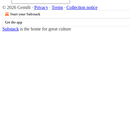
© 2026 Gemišt
·
Privacy
∙
Terms
∙
Collection notice
Start your Substack
Get the app
Substack
is the home for great culture