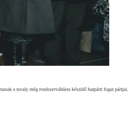
sak a tavaly még rendszerváltásra készülő hatpárti fogat pártjai.