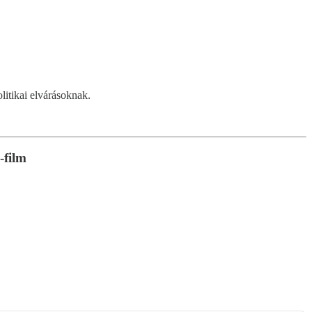
litikai elvárásoknak.
-film