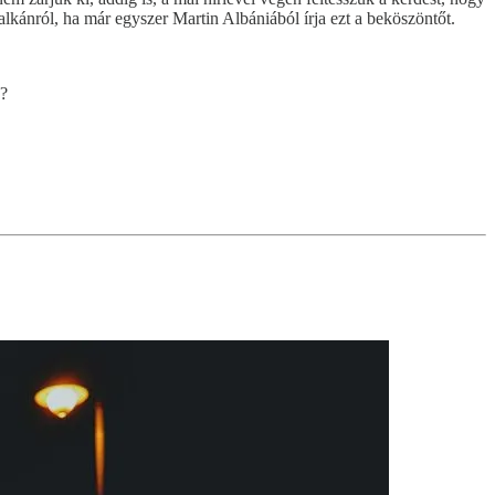
Balkánról, ha már egyszer Martin Albániából írja ezt a beköszöntőt.
z?