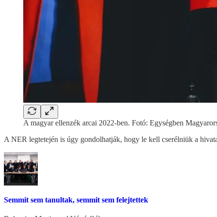
A magyar ellenzék arcai 2022-ben. Fotó: Egységben Magyaror
A NER legtetején is úgy gondolhatják, hogy le kell cserélniük a hiva
Semmit sem tanultak, semmit sem felejtettek