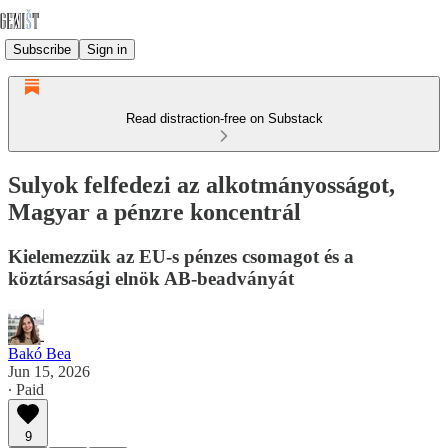
Subscribe
Sign in
Read distraction-free on Substack
Sulyok felfedezi az alkotmányosságot,
Magyar a pénzre koncentrál
Kielemezzük az EU-s pénzes csomagot és a
köztársasági elnök AB-beadványát
Bakó Bea
Jun 15, 2026
∙ Paid
9