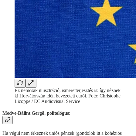
Ez nemcsak illusztráció, ismeretterjesztés is: így néznek
ki Horvátország idén bevezetett eurói. Fotó: Christophe
Licoppe / EC Audiovisual Service
Medve-Bálint Gergő, politológus:
Ha végül nem érkeznek uniós pénzek (gondolok itt a kohéziós