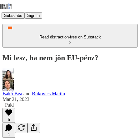
Subscribe
Sign in
Read distraction-free on Substack
Mi lesz, ha nem jön EU-pénz?
Bakó Bea
and
Bukovics Martin
Mar 21, 2023
∙ Paid
5
1