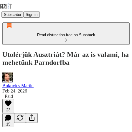
Subscribe
Sign in
Read distraction-free on Substack
Utolérjük Ausztriát? Már az is valami, ha
mehetünk Parndorfba
Bukovics Martin
Feb 24, 2026
∙ Paid
23
15