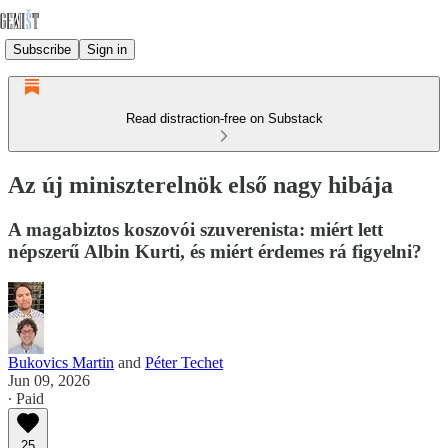
Subscribe
Sign in
Read distraction-free on Substack
Az új miniszterelnök első nagy hibája
A magabiztos koszovói szuverenista: miért lett
népszerű Albin Kurti, és miért érdemes rá figyelni?
Bukovics Martin
and
Péter Techet
Jun 09, 2026
∙ Paid
25