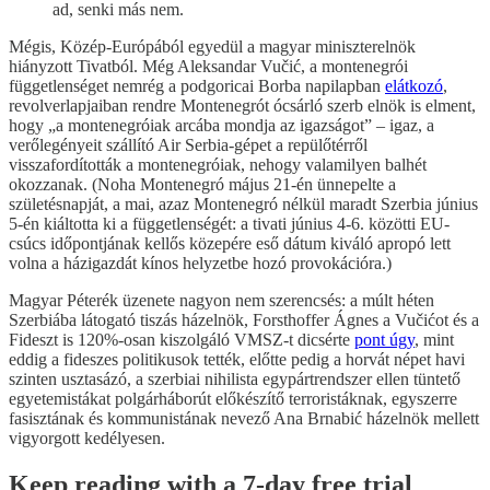
ad, senki más nem.
Mégis, Közép-Európából egyedül a magyar miniszterelnök
hiányzott Tivatból. Még Aleksandar Vučić, a montenegrói
függetlenséget nemrég a podgoricai Borba napilapban
elátkozó
,
revolverlapjaiban rendre Montenegrót ócsárló szerb elnök is elment,
hogy „a montenegróiak arcába mondja az igazságot” – igaz, a
verőlegényeit szállító Air Serbia-gépet a repülőtérről
visszafordították a montenegróiak, nehogy valamilyen balhét
okozzanak. (Noha Montenegró május 21-én ünnepelte a
születésnapját, a mai, azaz Montenegró nélkül maradt Szerbia június
5-én kiáltotta ki a függetlenségét: a tivati június 4-6. közötti EU-
csúcs időpontjának kellős közepére eső dátum kiváló apropó lett
volna a házigazdát kínos helyzetbe hozó provokációra.)
Magyar Péterék üzenete nagyon nem szerencsés: a múlt héten
Szerbiába látogató tiszás házelnök, Forsthoffer Ágnes a Vučićot és a
Fideszt is 120%-osan kiszolgáló VMSZ-t dicsérte
pont úgy
, mint
eddig a fideszes politikusok tették, előtte pedig a horvát népet havi
szinten usztasázó, a szerbiai nihilista egypártrendszer ellen tüntető
egyetemistákat polgárháborút előkészítő terroristáknak, egyszerre
fasisztának és kommunistának nevező Ana Brnabić házelnök mellett
vigyorgott kedélyesen.
Keep reading with a 7-day free trial