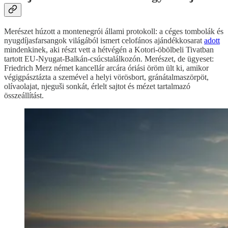
Merészet húzott a montenegrói állami protokoll: a céges tombolák és
nyugdíjasfarsangok világából ismert celofános ajándékkosarat
adott
mindenkinek, aki részt vett a hétvégén a Kotori-öbölbeli Tivatban
tartott EU-Nyugat-Balkán-csúcstalálkozón. Merészet, de ügyeset:
Friedrich Merz német kancellár arcára óriási öröm ült ki, amikor
végigpásztázta a szemével a helyi vörösbort, gránátalmaszörpöt,
olívaolajat, njeguši sonkát, érlelt sajtot és mézet tartalmazó
összeállítást.