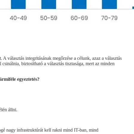
. A választás integritásának megőrzése a célunk, azaz a választás
csinálnia, biztosítható a választás tisztasága, mert az minden
ármiféle egyeztetés?
lén állni.
gé nagy infrastruktúrát kell rakni mind IT-ban, mind