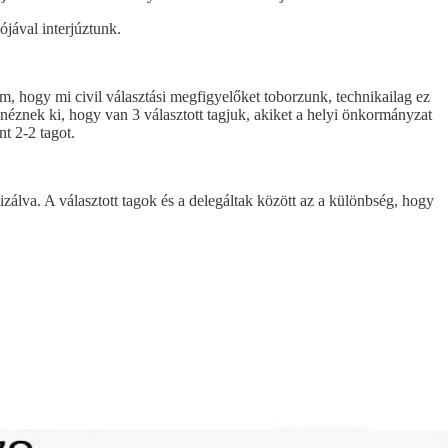
ójával interjúztunk.
, hogy mi civil választási megfigyelőket toborzunk, technikailag ez
 néznek ki, hogy van 3 választott tagjuk, akiket a helyi önkormányzat
t 2-2 tagot.
zálva. A választott tagok és a delegáltak között az a különbség, hogy