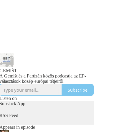
GEMIŠT
A Gemišt és a Partizán közös podcastja az EP-
választások közép-európai tétjeiről.
Subscribe
Listen on
Substack App
RSS Feed
Appears in episode