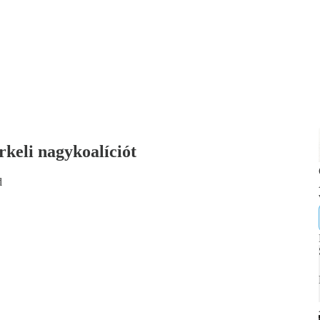
rkeli nagykoalíciót
d