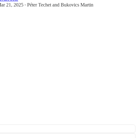
ar 21, 2025
Péter Techet
and
Bukovics Martin
•